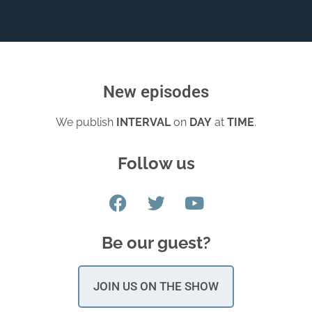
New episodes
We publish
INTERVAL
on
DAY
at
TIME
.
Follow us
Be our guest?
JOIN US ON THE SHOW