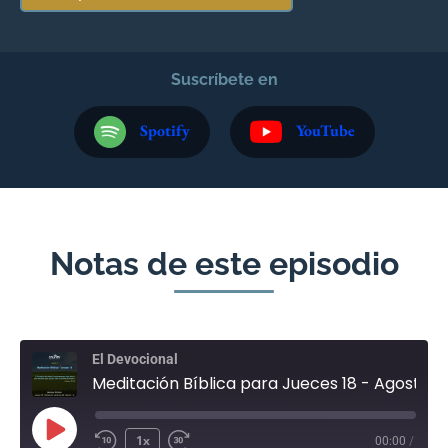
Suscríbete en
Spotify
YouTube
Notas de este episodio
El Devocional
Meditación Bíblica para Jueces 18 - Agosto 4
1x
00:00
/