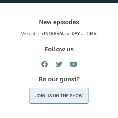
New episodes
We publish
INTERVAL
on
DAY
at
TIME
.
Follow us
Be our guest?
JOIN US ON THE SHOW