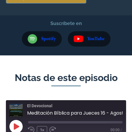
Suscríbete en
Spotify
YouTube
Notas de este episodio
El Devocional
Meditación Bíblica para Jueces 16 - Agosto 2
1x
00:00
/