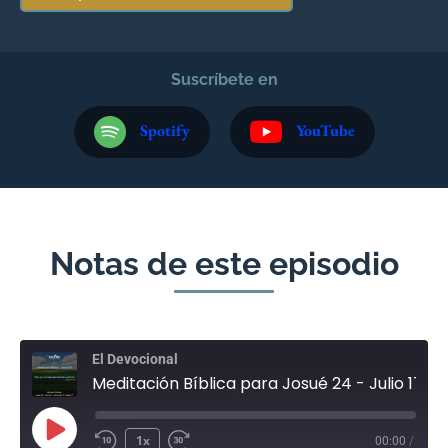
Suscríbete en
Spotify
YouTube
Notas de este episodio
El Devocional
Meditación Bíblica para Josué 24 - Julio 17
1x
00:00
/