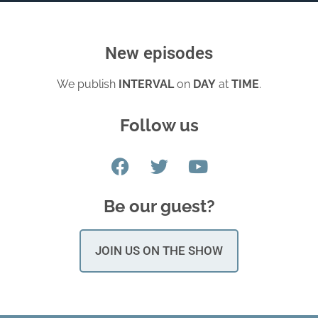
New episodes
We publish
INTERVAL
on
DAY
at
TIME
.
Follow us
Be our guest?
JOIN US ON THE SHOW