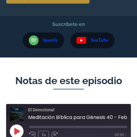
Suscríbete en
Spotify
YouTube
Notas de este episodio
El Devocional
Meditación Bíblica para Génesis 40 - Febrero 7
1x
00:00
/