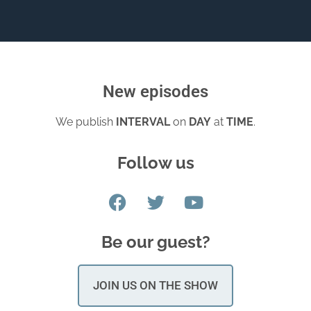
New episodes
We publish
INTERVAL
on
DAY
at
TIME
.
Follow us
Be our guest?
JOIN US ON THE SHOW