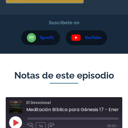
Suscríbete en
Spotify
YouTube
Notas de este episodio
El Devocional
Meditación Bíblica para Génesis 17 - Enero 16
1x
00:00
/