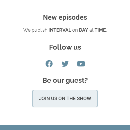
New episodes
We publish
INTERVAL
on
DAY
at
TIME
.
Follow us
Be our guest?
JOIN US ON THE SHOW