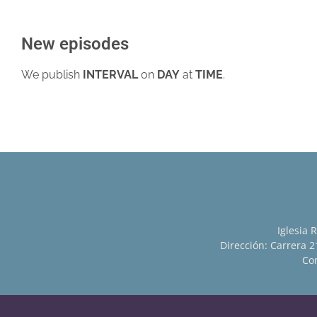
New episodes
We publish
INTERVAL
on
DAY
at
TIME
.
Iglesia 
Dirección: Carrera 21
Con