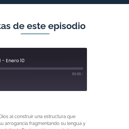
as de este episodio
 - Enero 10
00:00
/
os al construir una estructura que
 su arrogancia fragmentando su lengua y