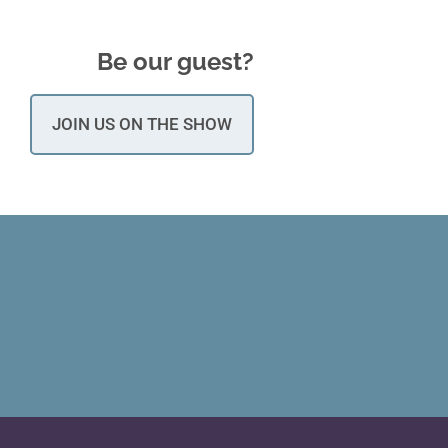
Be our guest?
JOIN US ON THE SHOW