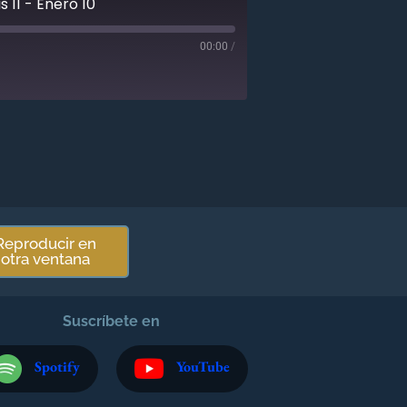
 11 - Enero 10
00:00
/
Reproducir en
otra ventana
Suscríbete en
Spotify
YouTube