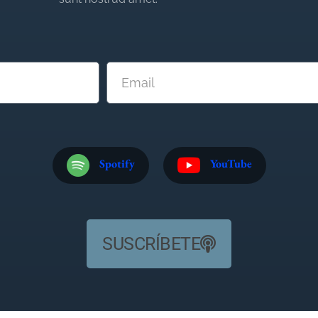
Spotify
YouTube
SUSCRÍBETE