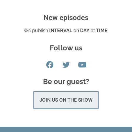
New episodes
We publish
INTERVAL
on
DAY
at
TIME
.
Follow us
Be our guest?
JOIN US ON THE SHOW