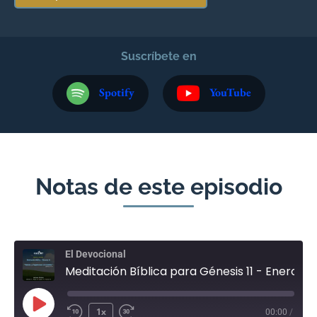
Suscríbete en
Spotify
YouTube
Notas de este episodio
El Devocional
Meditación Bíblica para Génesis 11 - Enero 10
1x
00:00
/