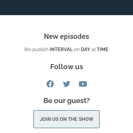
New episodes
We publish
INTERVAL
on
DAY
at
TIME
.
Follow us
Be our guest?
JOIN US ON THE SHOW