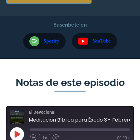
Suscríbete en
Spotify
YouTube
Notas de este episodio
El Devocional
Meditación Bíblica para Éxodo 3 - Febrero 20
1x
00:00
/