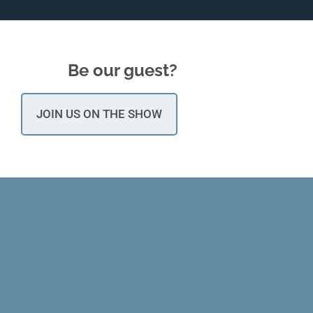
Be our guest?
JOIN US ON THE SHOW