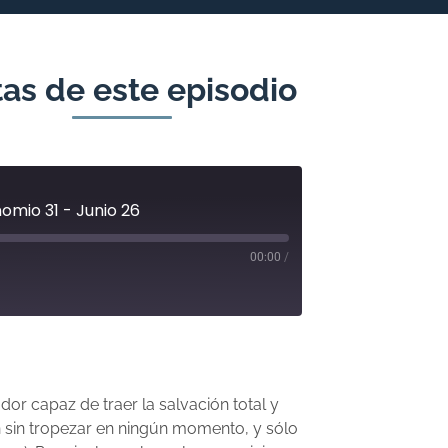
as de este episodio
omio 31 - Junio 26
00:00
/
or capaz de traer la salvación total y
 sin tropezar en ningún momento, y sólo