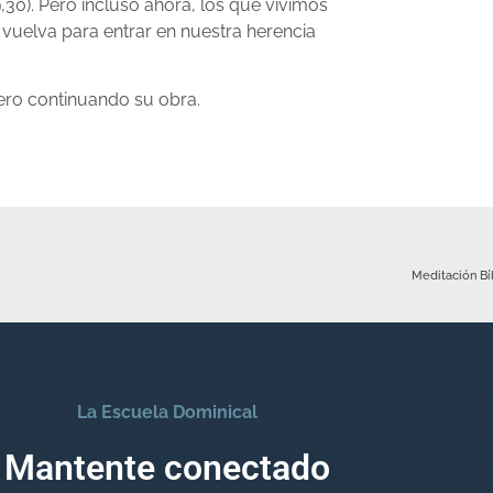
19,30). Pero incluso ahora, los que vivimos
vuelva para entrar en nuestra herencia
ero continuando su obra.
Meditación Bí
La Escuela Dominical
Mantente conectado