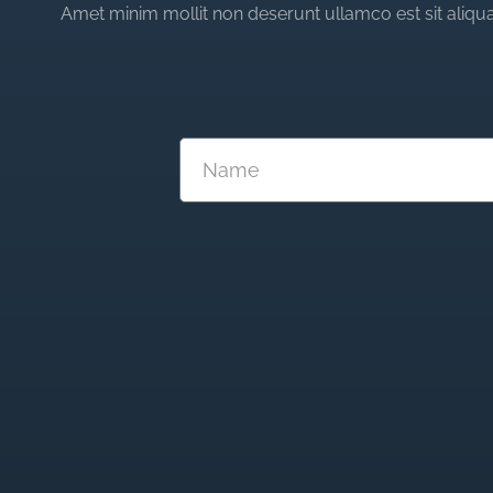
Amet minim mollit non deserunt ullamco est sit aliqua 