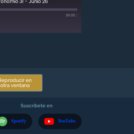
onomio 31 - Junio 26
00:00
/
Reproducir en
otra ventana
Suscríbete en
Spotify
YouTube