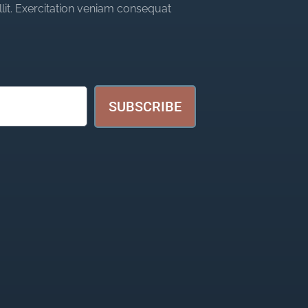
llit. Exercitation veniam consequat
SUBSCRIBE