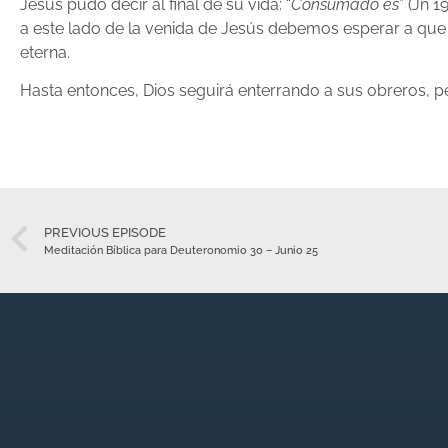
Jesús pudo decir al final de su vida: “
Consumado es
” (Jn 
a este lado de la venida de Jesús debemos esperar a que 
eterna.
Hasta entonces, Dios seguirá enterrando a sus obreros, p
PREVIOUS EPISODE
Meditación Bíblica para Deuteronomio 30 – Junio 25