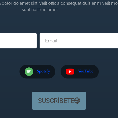
dolor do amet sint. Velit officia consequat duis enim velit mo
sunt nostrud amet.
Spotify
YouTube
SUSCRÍBETE