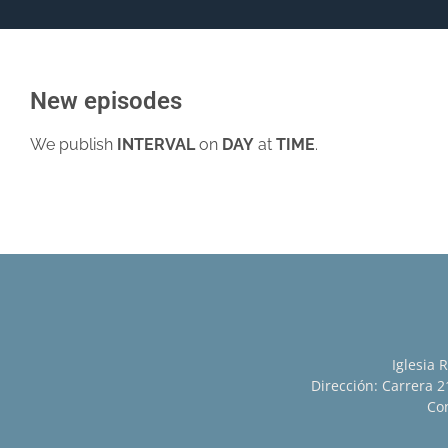
New episodes
We publish
INTERVAL
on
DAY
at
TIME
.
Iglesia 
Dirección: Carrera 21
Con