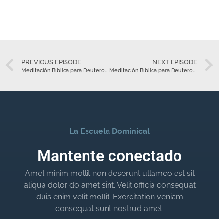
PREVIOUS EPISODE
NEXT EPISODE
Meditación Bíblica para Deuteronomio 24 – Junio 19
Meditación Bíblica para Deuteronomio 26 – Junio 21
La Escuela Dominical
Mantente conectado
Amet minim mollit non deserunt ullamco est sit
aliqua dolor do amet sint. Velit officia consequat
duis enim velit mollit. Exercitation veniam
consequat sunt nostrud amet.