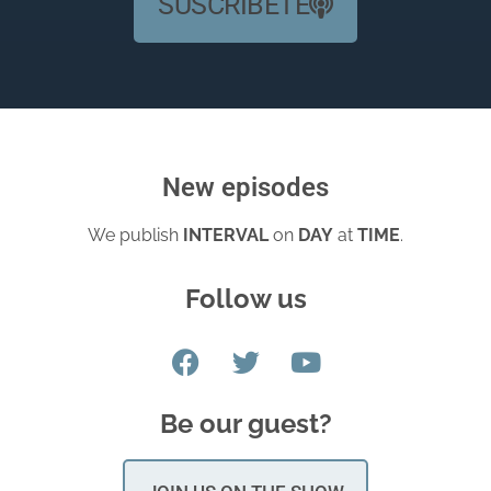
SUSCRÍBETE
New episodes
We publish
INTERVAL
on
DAY
at
TIME
.
Follow us
Be our guest?