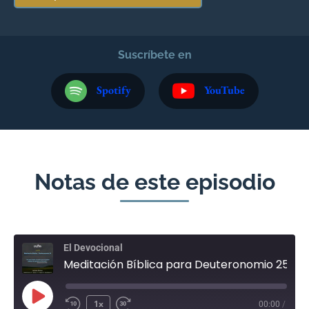
Suscríbete en
Spotify
YouTube
Notas de este episodio
El Devocional
Meditación Bíblica para Deuteronomio 25 - Junio 20
1x
00:00
/