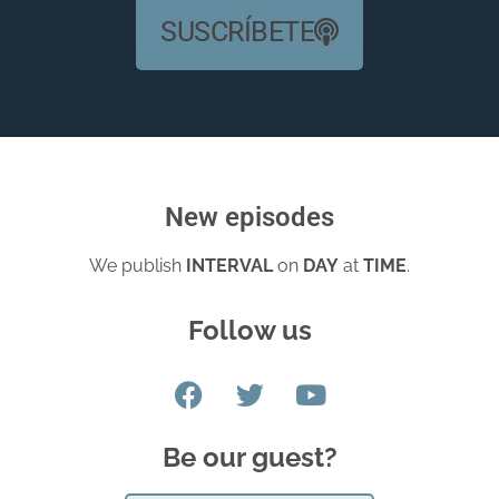
SUSCRÍBETE
New episodes
We publish
INTERVAL
on
DAY
at
TIME
.
Follow us
Be our guest?