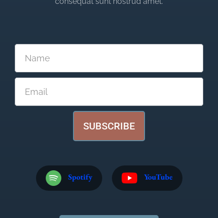
consequat sunt nostrud amet.
SUBSCRIBE
Spotify
YouTube