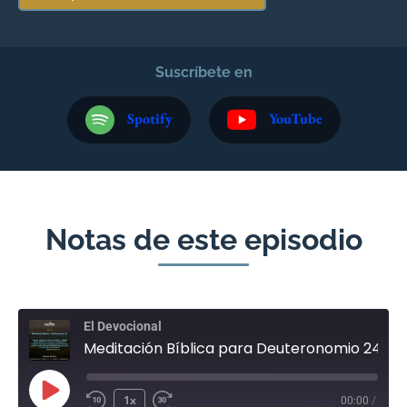
Suscríbete en
Spotify
YouTube
Notas de este episodio
El Devocional
Meditación Bíblica para Deuteronomio 24 - Junio 19
1x
00:00
/