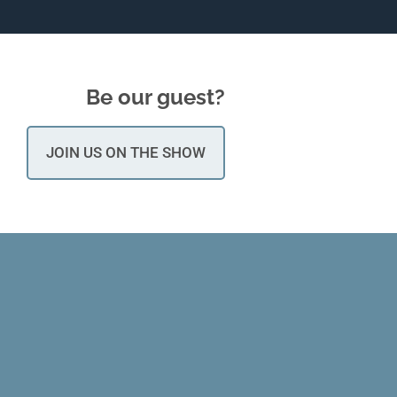
Be our guest?
JOIN US ON THE SHOW