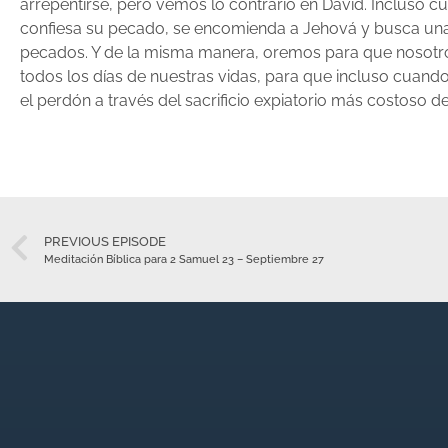
arrepentirse, pero vemos lo contrario en David. Incluso 
confiesa su pecado, se encomienda a Jehová y busca una
pecados. Y de la misma manera, oremos para que nosot
todos los días de nuestras vidas, para que incluso cua
el perdón a través del sacrificio expiatorio más costoso de
PREVIOUS EPISODE
Meditación Bíblica para 2 Samuel 23 – Septiembre 27