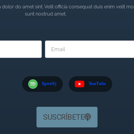
dolor do amet sint. Velit officia consequat duis enim velit mo
sunt nostrud amet.
Spotify
YouTube
SUSCRÍBETE