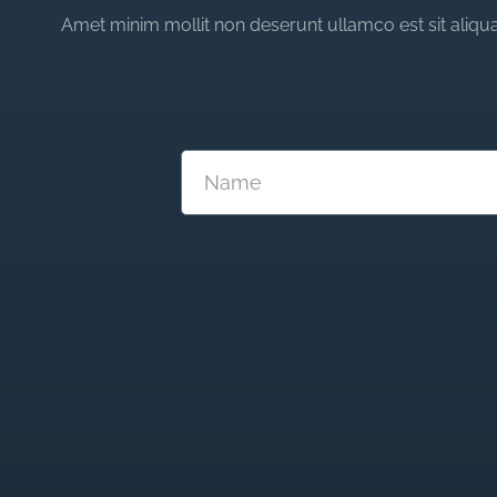
Amet minim mollit non deserunt ullamco est sit aliqua 