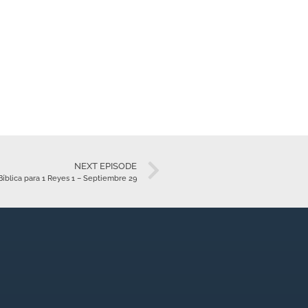
NEXT EPISODE
íblica para 1 Reyes 1 – Septiembre 29