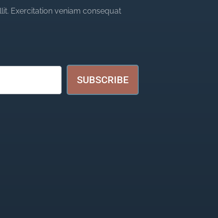
llit. Exercitation veniam consequat
SUBSCRIBE