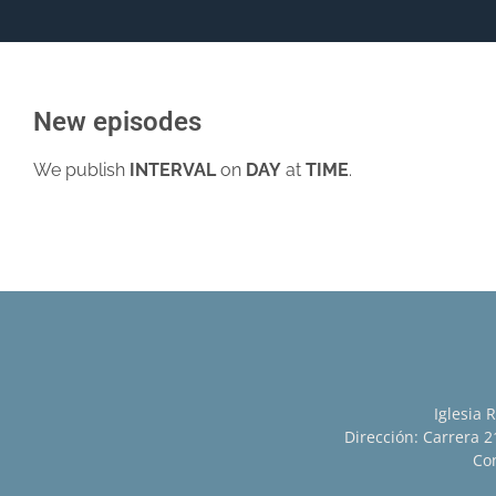
New episodes
We publish
INTERVAL
on
DAY
at
TIME
.
Iglesia 
Dirección: Carrera 21
Con