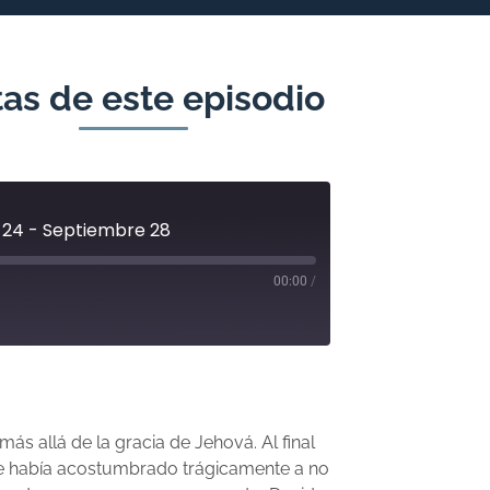
as de este episodio
 24 - Septiembre 28
00:00
/
 más allá de la gracia de Jehová. Al final
se había acostumbrado trágicamente a no