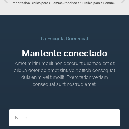
Meditación Bíblica para 2 Samuel 12 – Septiembre 16
Meditación Bíblica para 2 Samuel 14 – Septiembre 18
La Escuela Dominical
Mantente conectado
Amet minim mollit non deserunt ullamco est sit
aliqua dolor do amet sint. Velit officia consequat
duis enim velit mollit. Exercitation veniam
consequat sunt nostrud amet.