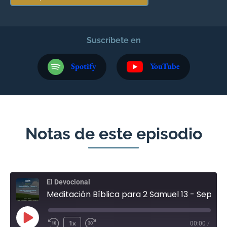
Suscríbete en
Spotify
YouTube
Notas de este episodio
El Devocional
Meditación Bíblica para 2 Samuel 13 - Septiembre 17
1x
00:00
/