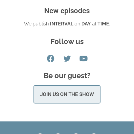
New episodes
We publish
INTERVAL
on
DAY
at
TIME
.
Follow us
Be our guest?
JOIN US ON THE SHOW