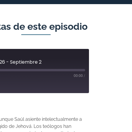
as de este episodio
 26 - Septiembre 2
00:00
/
unque Saúl asiente intelectualmente a
gido de Jehová. Los teólogos han