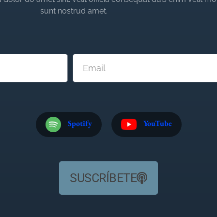
sunt nostrud amet.
Spotify
YouTube
SUSCRÍBETE