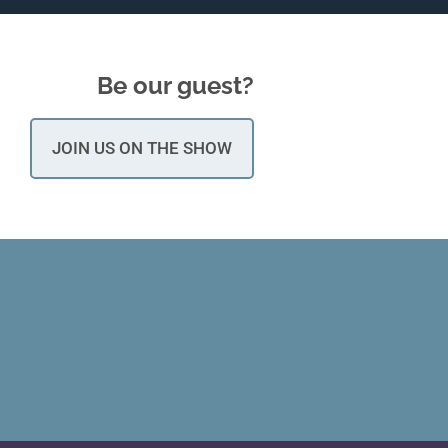
Be our guest?
JOIN US ON THE SHOW