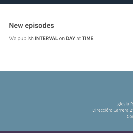
New episodes
We publish
INTERVAL
on
DAY
at
TIME
.
Iglesia 
Dirección: Carrera 21
Con