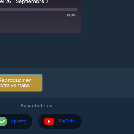
el 26 - Septiembre 2
00:00
/
Reproducir en
otra ventana
Suscríbete en
Spotify
YouTube