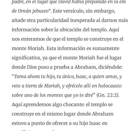
padre, en el lugar que David había preparado en la era
de Ornán jebuseo
“. Este versículo, sin embargo,
añade otra particularidad inesperada al darnos más
información sobre la ubicación del templo. Aquí
nos enteramos de que el templo se construye en el
monte Moriah. Esta información es sumamente
significativa, ya que el monte Moriah fue el lugar
donde Dios puso a prueba a Abraham, diciéndole:
“
Toma ahora tu hijo, tu único, Isaac, a quien amas, y
vete a tierra de Moriah, y ofrécelo allí en holocausto
sobre uno de los montes que yo te diré
” (Gn. 22:2).
Aquí aprendemos algo chocante: el templo se
construye en el mismo lugar donde Abraham
estuvo a punto de ofrecer a su hijo Isaac en