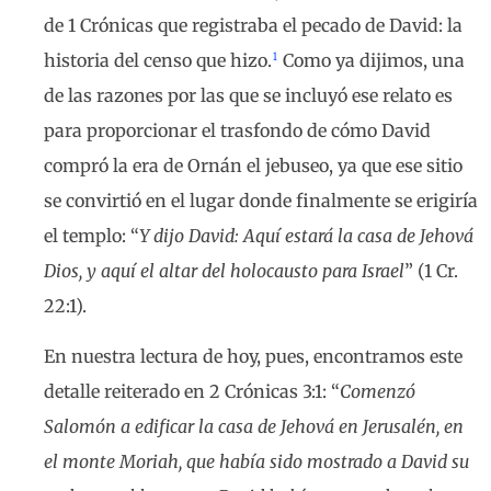
de 1 Crónicas que registraba el pecado de David: la
1
historia del censo que hizo.
Como ya dijimos, una
de las razones por las que se incluyó ese relato es
para proporcionar el trasfondo de cómo David
compró la era de Ornán el jebuseo, ya que ese sitio
se convirtió en el lugar donde finalmente se erigiría
el templo: “
Y dijo David: Aquí estará la casa de Jehová
Dios, y aquí el altar del holocausto para Israel
” (1 Cr.
22:1).
En nuestra lectura de hoy, pues, encontramos este
detalle reiterado en 2 Crónicas 3:1: “
Comenzó
Salomón a edificar la casa de Jehová en Jerusalén, en
el monte Moriah, que había sido mostrado a David su