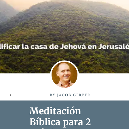
BY
JACOB GERBER
Meditación
Bíblica para 2