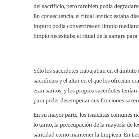
del sacrificio, pero también podía degradar
En consecuencia, el ritual levítico estaba di
impuro podía convertirse en limpio mediante 
limpio necesitaba el ritual de la sangre para
Sólo los sacerdotes trabajaban en el ámbito 
sacrificios y el altar en el que los ofrecían 
eran santos; y los propios sacerdotes tenían 
para poder desempeñar sus funciones sacerd
En su mayor parte, los israelitas comunes no
lo tanto, la preocupación de la mayoría de lo
santidad como mantener la limpieza. En Leví