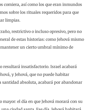
los comiera, así como los que eran inmundos
emos sobre los rituales requeridos para que
ar limpias.
raño, restrictivo o incluso opresivo, pero no
eneral de estas historias: como Jehová mismo
ue mantener un cierto umbral mínimo de
o resultará insatisfactorio. Israel acabará
hová, y Jehová, que no puede habitar
a santidad absoluta, acabará por abandonar
go mayor: el día en que Jehová morará con su
 una ciudad santa. Ese día, Jehová habitará