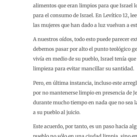
alimentos que eran limpios para que Israel 
para el consumo de Israel. En Levítico 12, le
las mujeres que han dado a luz vuelvan a est
A nuestros oídos, todo esto puede parecer ext
debemos pasar por alto el punto teológico g
vivía en medio de su pueblo, Israel tenía q
limpieza para evitar mancillar su santidad.
Pero, en última instancia, incluso este arregl
por no mantenerse limpio en presencia de Je
durante mucho tiempo en nada que no sea l
a su pueblo al juicio.
Este acuerdo, por tanto, es un paso hacia al
pueblo no sólo en una ciudad limpia, sino en