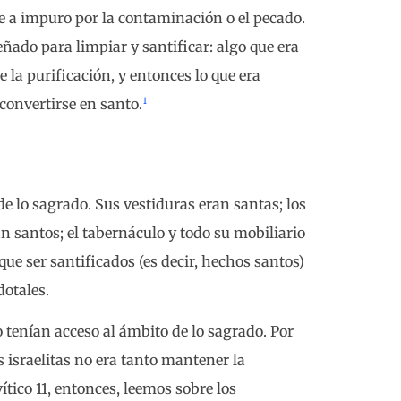
se a impuro por la contaminación o el pecado.
señado para limpiar y santificar: algo que era
la purificación, y entonces lo que era
1
 convertirse en santo.
de lo sagrado. Sus vestiduras eran santas; los
eran santos; el tabernáculo y todo su mobiliario
que ser santificados (es decir, hechos santos)
otales.
 tenían acceso al ámbito de lo sagrado. Por
s israelitas no era tanto mantener la
tico 11, entonces, leemos sobre los