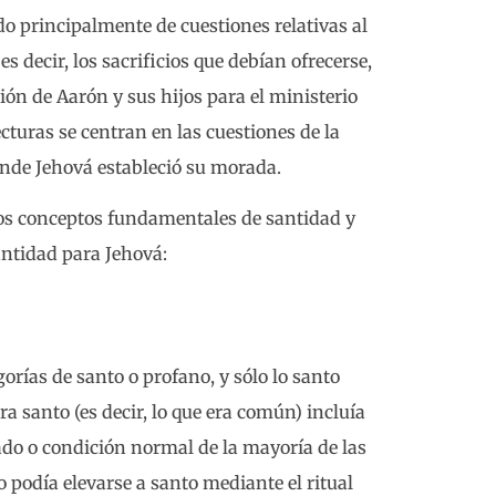
do principalmente de cuestiones relativas al
 es decir, los sacrificios que debían ofrecerse,
ión de Aarón y sus hijos para el ministerio
lecturas se centran en las cuestiones de la
nde Jehová estableció su morada.
stos conceptos fundamentales de santidad y
antidad para Jehová:
gorías de santo o profano, y sólo lo santo
ra santo (es decir, lo que era común) incluía
ado o condición normal de la mayoría de las
o podía elevarse a santo mediante el ritual