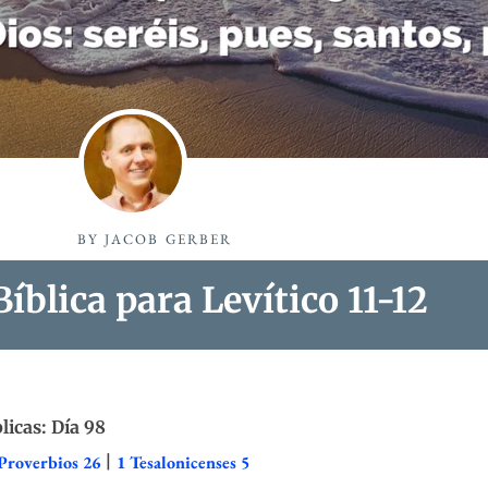
BY
JACOB GERBER
íblica para Levítico 11-12
licas: Día 98
Proverbios 26
|
1 Tesalonicenses 5