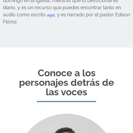
domingo en la Iglesia, mientras que El Devocional es
diario, y es un recurso que puedes encontrar tanto en
aquí
audio como escrito
, y es narrado por el pastor Edison
Flórez.
Conoce a los
personajes detrás de
las voces