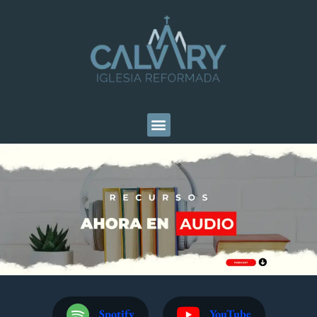
Spotify
YouTube