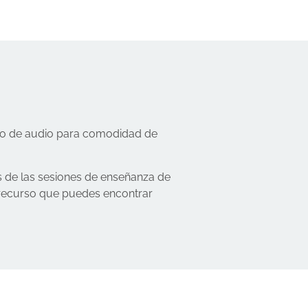
ato de audio para comodidad de
s de las sesiones de enseñanza de
n recurso que puedes encontrar
.