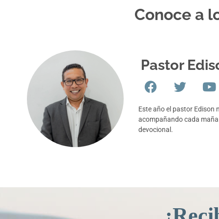
Conoce a lo
Pastor Edis
Este año el pastor Edison 
acompañando cada mañana
devocional.
¡Reci