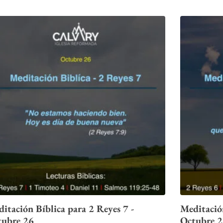
itación Bíblica para 2 Reyes 7 -
Meditación
tubre 26
Octubre 