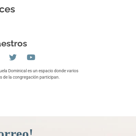
oces
estros
uela Dominical es un espacio donde varios
s de la congregación participan.
orreo!