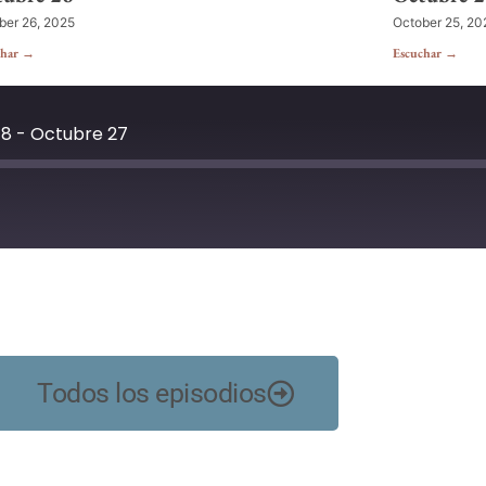
ber 26, 2025
October 25, 20
char →
Escuchar →
 8 - Octubre 27
YouTube
Todos los episodios