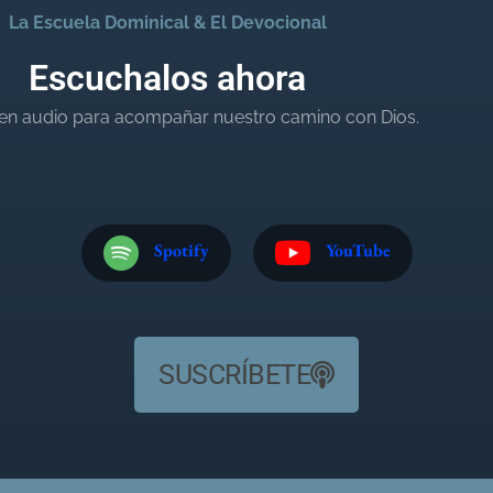
La Escuela Dominical & El Devocional
Escuchalos ahora
en audio para acompañar nuestro camino con Dios.
Spotify
YouTube
SUSCRÍBETE