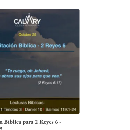
 Bíblica para 2 Reyes 6 -
25