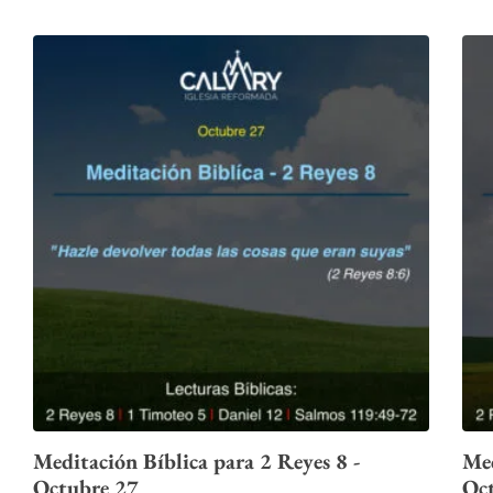
Meditación Bíblica para 2 Reyes 8 -
Med
Octubre 27
Oc