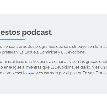
 estos podcast
ión encontrarás dos programas que se distribuyen en form
o prefieran: La Escuela Dominical y El Devocional.
ominical tiene una frecuencia semanal, y son las grabacione
 en la Iglesia, mientras que El Devocional es diario, y es u
aquí
io como escrito
, y es narrado por el pastor Edison Flórez