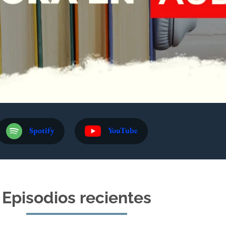
Spotify
YouTube
Episodios recientes