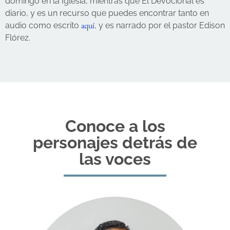
domingo en la Iglesia, mientras que El Devocional es
diario, y es un recurso que puedes encontrar tanto en
aquí
audio como escrito
, y es narrado por el pastor Edison
Flórez.
Conoce a los
personajes detrás de
las voces