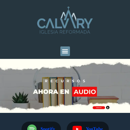
Spotify
YouTube