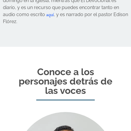
domingo en la Iglesia, mientras que El Devocional es
diario, y es un recurso que puedes encontrar tanto en
aquí
audio como escrito
, y es narrado por el pastor Edison
Flórez.
Conoce a los
personajes detrás de
las voces