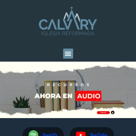
Spotify
YouTube