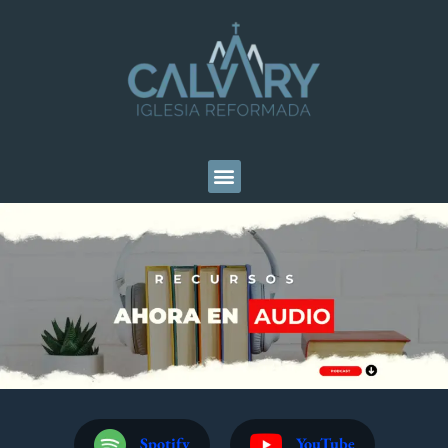
Spotify
YouTube