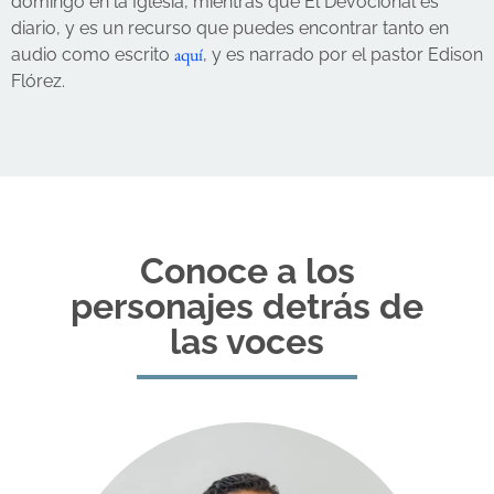
domingo en la Iglesia, mientras que El Devocional es
diario, y es un recurso que puedes encontrar tanto en
aquí
audio como escrito
, y es narrado por el pastor Edison
Flórez.
Conoce a los
personajes detrás de
las voces