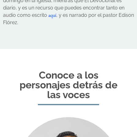
domingo en la Iglesia, mientras que El Devocional es
diario, y es un recurso que puedes encontrar tanto en
aquí
audio como escrito
, y es narrado por el pastor Edison
Flórez.
Conoce a los
personajes detrás de
las voces