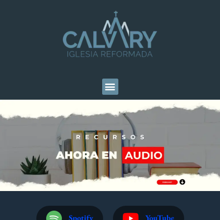
Spotify
YouTube