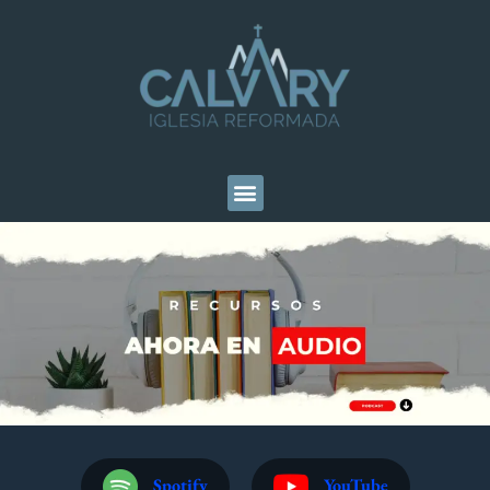
Spotify
YouTube