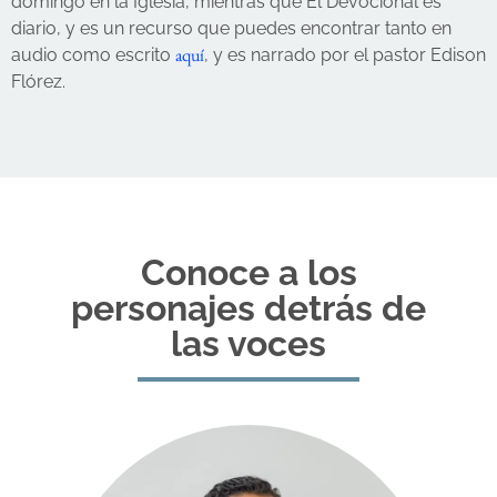
domingo en la Iglesia, mientras que El Devocional es
diario, y es un recurso que puedes encontrar tanto en
aquí
audio como escrito
, y es narrado por el pastor Edison
Flórez.
Conoce a los
personajes detrás de
las voces