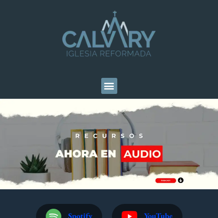
Spotify
YouTube