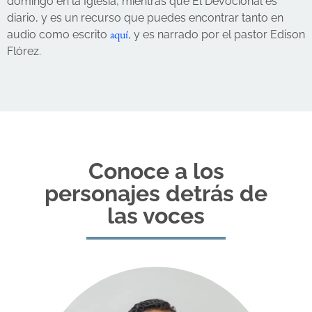
domingo en la Iglesia, mientras que El Devocional es
diario, y es un recurso que puedes encontrar tanto en
aquí
audio como escrito
, y es narrado por el pastor Edison
Flórez.
Conoce a los
personajes detrás de
las voces