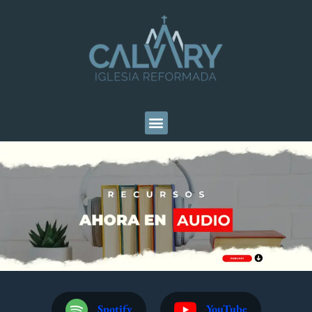
Spotify
YouTube