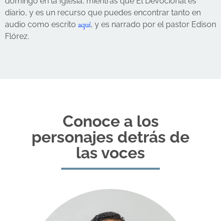
domingo en la Iglesia, mientras que El Devocional es
diario, y es un recurso que puedes encontrar tanto en
aquí
audio como escrito
, y es narrado por el pastor Edison
Flórez.
Conoce a los
personajes detrás de
las voces