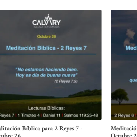
itación Bíblica para 2 Reyes 7 -
Meditación
tubre 26
Octubre 