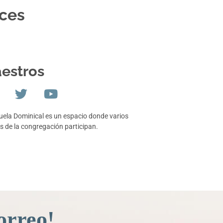
oces
estros
uela Dominical es un espacio donde varios
s de la congregación participan.
orreo!