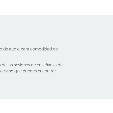
ato de audio para comodidad de
s de las sesiones de enseñanza de
n recurso que puedes encontrar
.