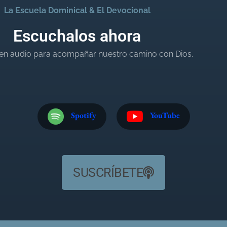
La Escuela Dominical & El Devocional
Escuchalos ahora
en audio para acompañar nuestro camino con Dios.
Spotify
YouTube
SUSCRÍBETE