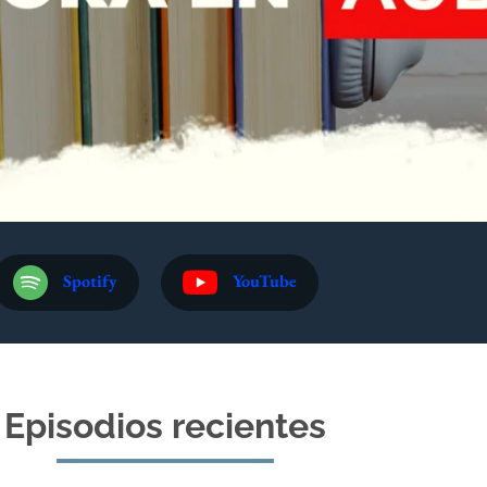
Spotify
YouTube
Episodios recientes