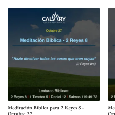
Meditación Bíblica para 2 Reyes 8 -
Med
Octubre 27
Oc