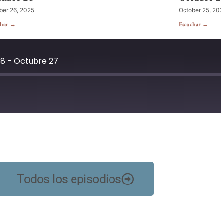
ber 26, 2025
October 25, 20
char →
Escuchar →
 8 - Octubre 27
YouTube
Todos los episodios