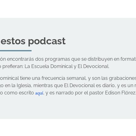
 estos podcast
ión encontrarás dos programas que se distribuyen en form
o prefieran: La Escuela Dominical y El Devocional.
ominical tiene una frecuencia semanal, y son las grabacione
 en la Iglesia, mientras que El Devocional es diario, y es u
aquí
io como escrito
, y es narrado por el pastor Edison Flórez