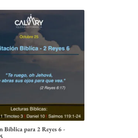
 Bíblica para 2 Reyes 6 -
25