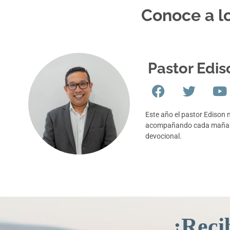
Conoce a lo
Pastor Edis
Este año el pastor Edison 
acompañando cada mañana
devocional.
¡Reci