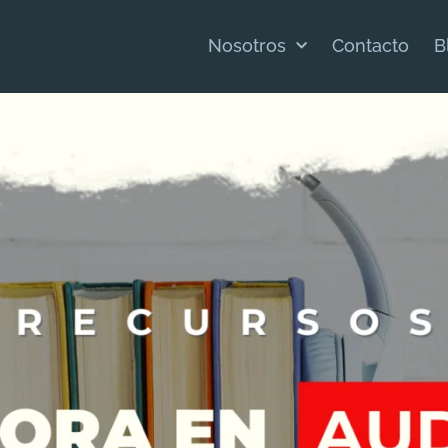
Nosotros
Contacto
B