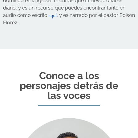
domingo en la Iglesia, mientras que El Devocional es
diario, y es un recurso que puedes encontrar tanto en
aquí
audio como escrito
, y es narrado por el pastor Edison
Flórez.
Conoce a los
personajes detrás de
las voces