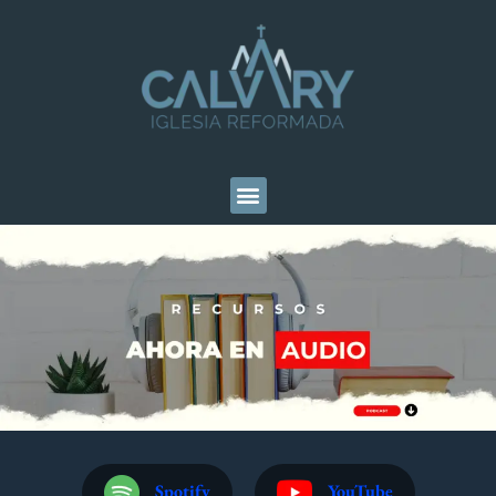
Spotify
YouTube