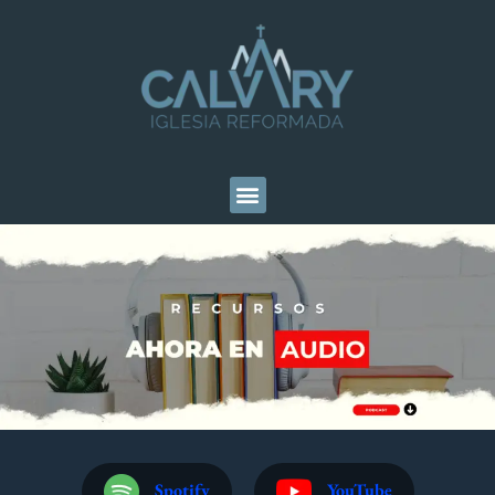
Spotify
YouTube