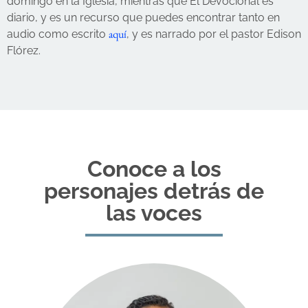
domingo en la Iglesia, mientras que El Devocional es
diario, y es un recurso que puedes encontrar tanto en
aquí
audio como escrito
, y es narrado por el pastor Edison
Flórez.
Conoce a los
personajes detrás de
las voces