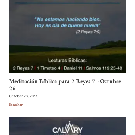
Meditación Bíblica para 2 Reyes 7 - Octubre
26
October 26, 2025
Escuchar →