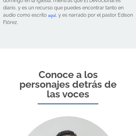
domingo en la Iglesia, mientras que El Devocional es
diario, y es un recurso que puedes encontrar tanto en
aquí
audio como escrito
, y es narrado por el pastor Edison
Flórez.
Conoce a los
personajes detrás de
las voces