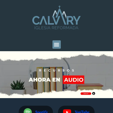
Spotify
YouTube