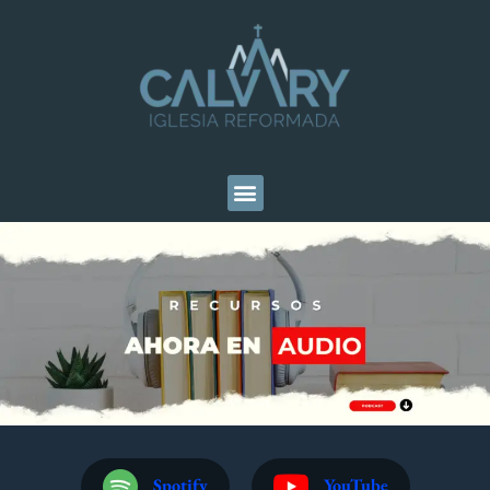
Spotify
YouTube