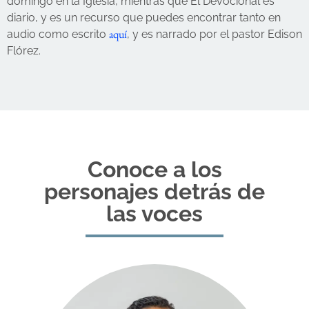
domingo en la Iglesia, mientras que El Devocional es
diario, y es un recurso que puedes encontrar tanto en
aquí
audio como escrito
, y es narrado por el pastor Edison
Flórez.
Conoce a los
personajes detrás de
las voces