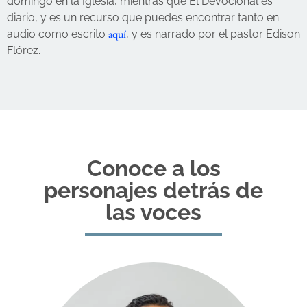
domingo en la Iglesia, mientras que El Devocional es
diario, y es un recurso que puedes encontrar tanto en
aquí
audio como escrito
, y es narrado por el pastor Edison
Flórez.
Conoce a los
personajes detrás de
las voces