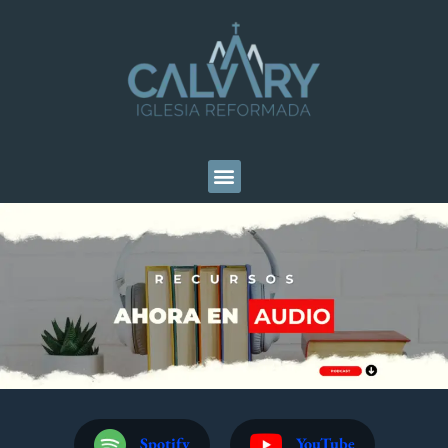
Spotify
YouTube