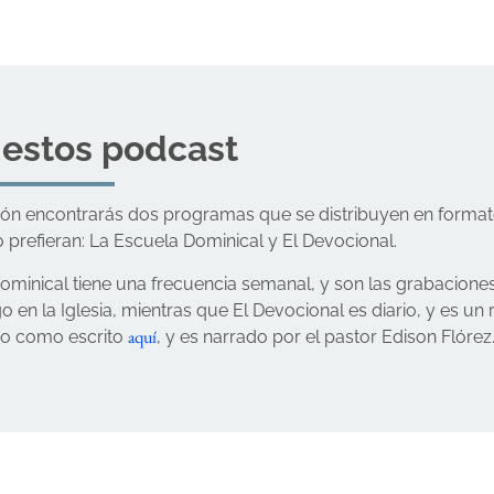
 estos podcast
ión encontrarás dos programas que se distribuyen en form
o prefieran: La Escuela Dominical y El Devocional.
ominical tiene una frecuencia semanal, y son las grabacione
 en la Iglesia, mientras que El Devocional es diario, y es u
aquí
io como escrito
, y es narrado por el pastor Edison Flórez