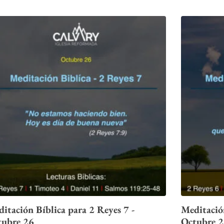
itación Bíblica para 2 Reyes 7 -
Meditación
tubre 26
Octubre 