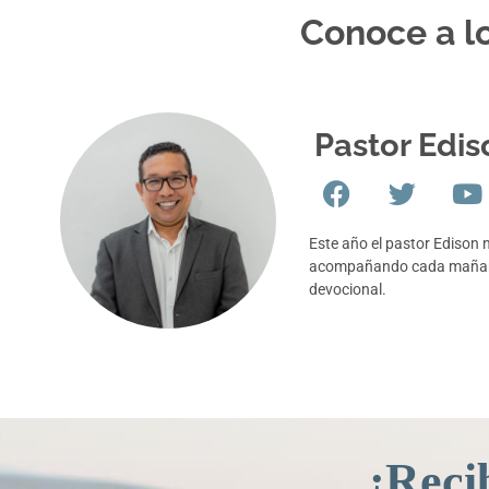
Conoce a lo
Pastor Edis
Este año el pastor Edison 
acompañando cada mañana
devocional.
¡Reci