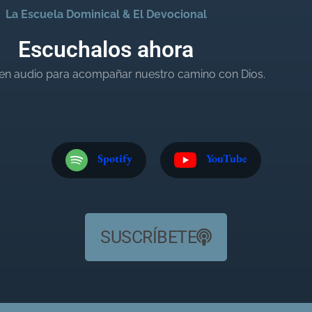
La Escuela Dominical & El Devocional
Escuchalos ahora
en audio para acompañar nuestro camino con Dios.
Spotify
YouTube
SUSCRÍBETE