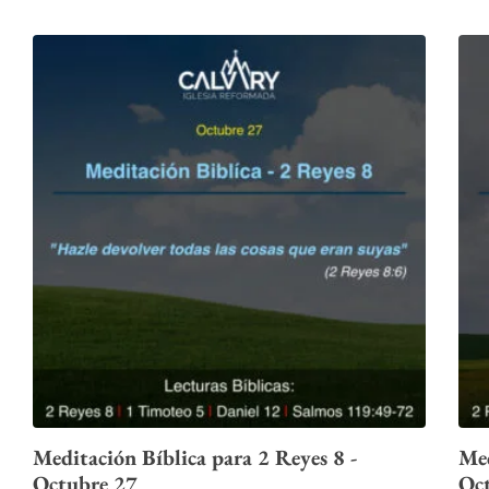
Meditación Bíblica para 2 Reyes 8 -
Med
Octubre 27
Oc