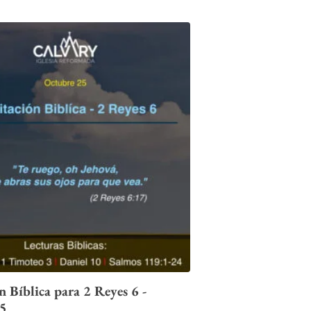
 Bíblica para 2 Reyes 6 -
25