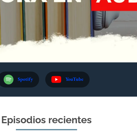
Spotify
YouTube
Episodios recientes