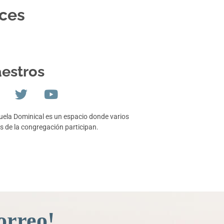
oces
estros
uela Dominical es un espacio donde varios
s de la congregación participan.
orreo!