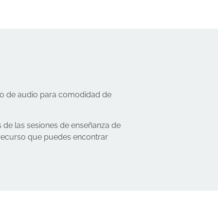
ato de audio para comodidad de
s de las sesiones de enseñanza de
n recurso que puedes encontrar
.