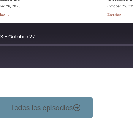
ber 26, 2025
October 25, 20
char →
Escuchar →
 8 - Octubre 27
YouTube
Todos los episodios