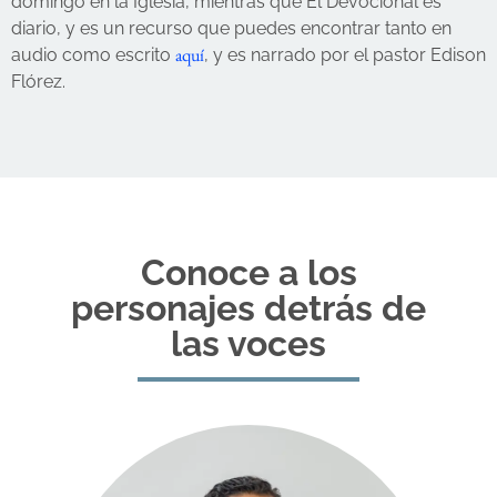
domingo en la Iglesia, mientras que El Devocional es
diario, y es un recurso que puedes encontrar tanto en
aquí
audio como escrito
, y es narrado por el pastor Edison
Flórez.
Conoce a los
personajes detrás de
las voces