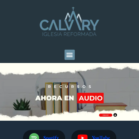
Spotify
YouTube