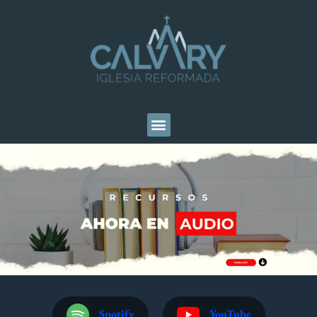
Spotify
YouTube