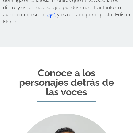
domingo en la Iglesia, mientras que El Devocional es
diario, y es un recurso que puedes encontrar tanto en
aquí
audio como escrito
, y es narrado por el pastor Edison
Flórez.
Conoce a los
personajes detrás de
las voces