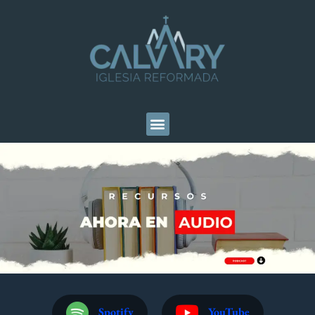
Spotify
YouTube