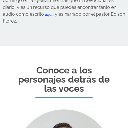
domingo en la Iglesia, mientras que El Devocional es
diario, y es un recurso que puedes encontrar tanto en
aquí
audio como escrito
, y es narrado por el pastor Edison
Flórez.
Conoce a los
personajes detrás de
las voces