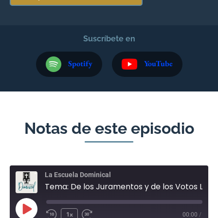
Suscríbete en
Spotify
YouTube
Notas de este episodio
La Escuela Dominical
Tema: De los Juramentos y de los Votos Lícitos - Una definición bíblica | Hno. Juan Camilo Hoyos
1x
00:00
/