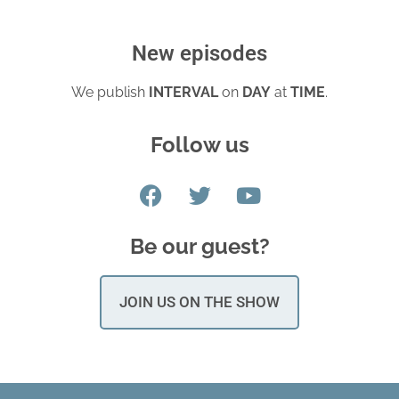
New episodes
We publish
INTERVAL
on
DAY
at
TIME
.
Follow us
Be our guest?
JOIN US ON THE SHOW