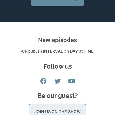
New episodes
We publish
INTERVAL
on
DAY
at
TIME
.
Follow us
Be our guest?
JOIN US ON THE SHOW