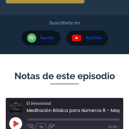
Suscríbete en
Spotify
YouTube
Notas de este episodio
El Devocional
Meditación Bíblica para Números 8 - Mayo 1
1x
00:00
/