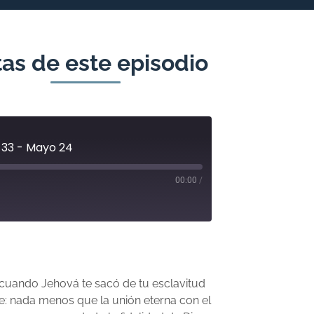
as de este episodio
 33 - Mayo 24
00:00
/
ón, cuando Jehová te sacó de tu esclavitud
ce: nada menos que la unión eterna con el