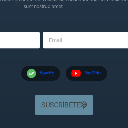
sunt nostrud amet.
Spotify
YouTube
SUSCRÍBETE