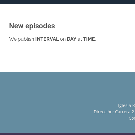
New episodes
We publish
INTERVAL
on
DAY
at
TIME
.
Iglesia 
Dirección: Carrera 21
Con