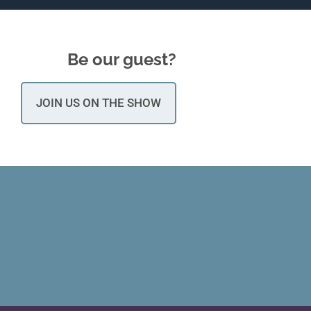
Be our guest?
JOIN US ON THE SHOW