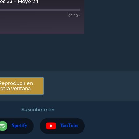
os 33 - Mayo 24
00:00
/
Reproducir en
otra ventana
Suscríbete en
Spotify
YouTube