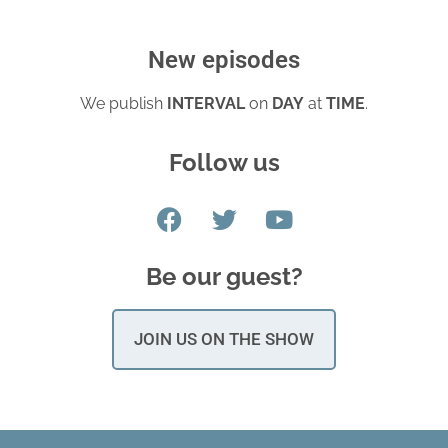
New episodes
We publish
INTERVAL
on
DAY
at
TIME
.
Follow us
Be our guest?
JOIN US ON THE SHOW