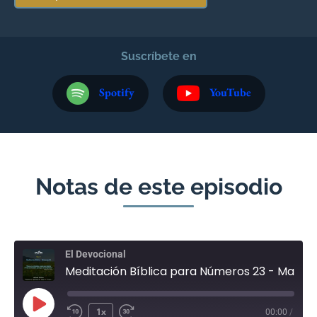
Suscríbete en
Spotify
YouTube
Notas de este episodio
El Devocional
Meditación Bíblica para Números 23 - Mayo 14
1x
00:00
/