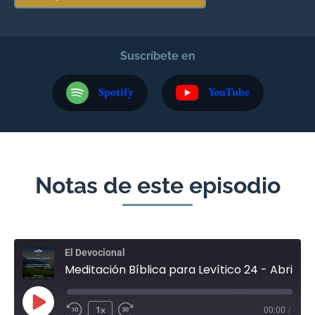
Suscríbete en
Spotify
YouTube
Notas de este episodio
El Devocional
Meditación Bíblica para Levítico 24 - Abril 20
1x
00:00
/