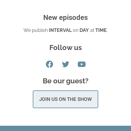
New episodes
We publish
INTERVAL
on
DAY
at
TIME
.
Follow us
Be our guest?
JOIN US ON THE SHOW