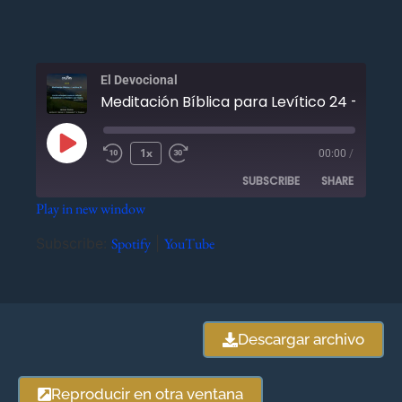
El Devocional
Meditación Bíblica p
1x
00:00
/
SUBSCRIBE
SHARE
Play in new window
SHARE
Spotify
YouTube
Subscribe:
Spotify
|
YouTube
RSS FEED
LINK
EMBED
Descargar archivo
Reproducir en otra ventana