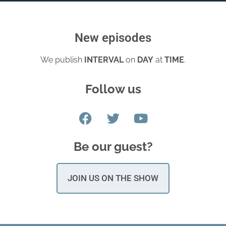
New episodes
We publish
INTERVAL
on
DAY
at
TIME
.
Follow us
Be our guest?
JOIN US ON THE SHOW