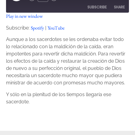
SUBSCRIBE
SHARE
Play in new window
SHARE
Spotify
YouTube
Spotify
YouTube
Subscribe:
|
RSS FEED
LINK
Aunque a los sacerdotes se les ordenaba evitar todo
lo relacionado con la maldición de la caída, eran
EMBED
impotentes para revertir dicha maldición. Para revertir
los efectos de la caída y restaurar la creación de Dios
de nuevo a su perfección original, el pueblo de Dios
necesitaría un sacerdote mucho mayor que pudiera
ministrar de acuerdo con promesas mucho mayores.
Y sólo en la plenitud de los tiempos llegaría ese
sacerdote.