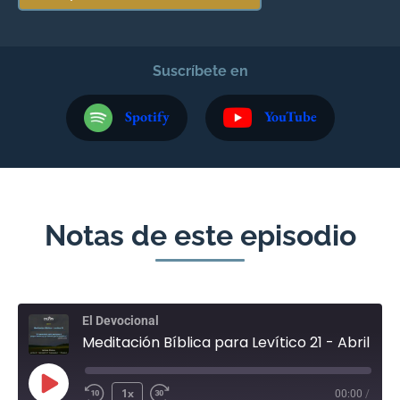
Suscríbete en
Spotify
YouTube
Notas de este episodio
El Devocional
Meditación Bíblica para Levítico 21 - Abril 17
1x
00:00
/