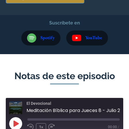
Suscríbete en
Spotify
YouTube
Notas de este episodio
El Devocional
Meditación Bíblica para Jueces 8 - Julio 25
1x
00:00
/