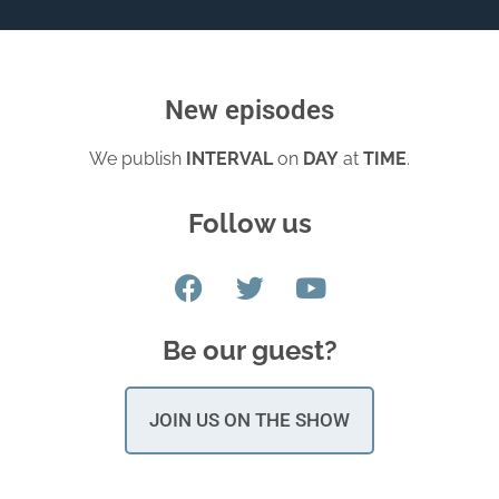
New episodes
We publish
INTERVAL
on
DAY
at
TIME
.
Follow us
Be our guest?
JOIN US ON THE SHOW