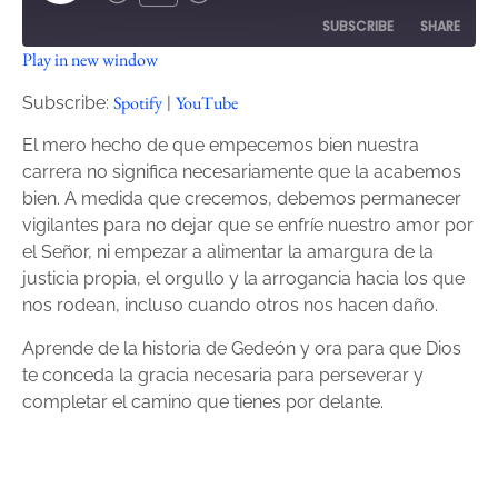
SUBSCRIBE
SHARE
Play in new window
SHARE
Spotify
YouTube
Spotify
YouTube
Subscribe:
|
RSS FEED
LINK
El mero hecho de que empecemos bien nuestra
carrera no significa necesariamente que la acabemos
EMBED
bien. A medida que crecemos, debemos permanecer
vigilantes para no dejar que se enfríe nuestro amor por
el Señor, ni empezar a alimentar la amargura de la
justicia propia, el orgullo y la arrogancia hacia los que
nos rodean, incluso cuando otros nos hacen daño.
Aprende de la historia de Gedeón y ora para que Dios
te conceda la gracia necesaria para perseverar y
completar el camino que tienes por delante.