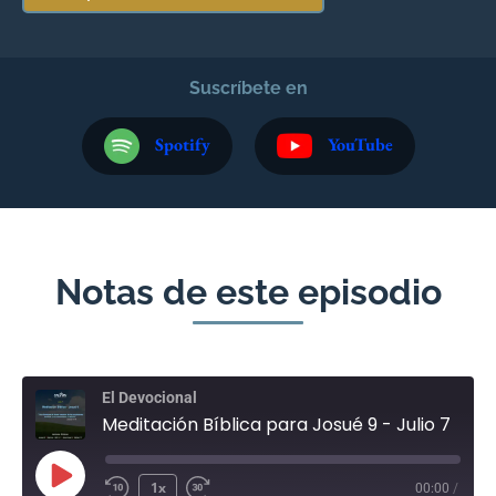
Suscríbete en
Spotify
YouTube
Notas de este episodio
El Devocional
Meditación Bíblica para Josué 9 - Julio 7
1x
00:00
/