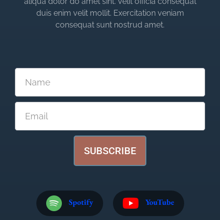
aliqua dolor do amet sint. Velit officia consequat
duis enim velit mollit. Exercitation veniam
consequat sunt nostrud amet.
SUBSCRIBE
Spotify
YouTube