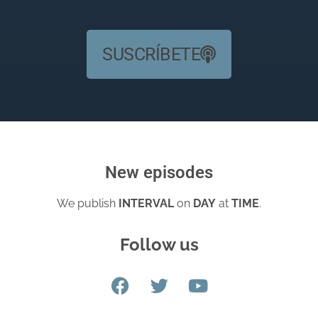
SUSCRÍBETE
New episodes
We publish
INTERVAL
on
DAY
at
TIME
.
Follow us