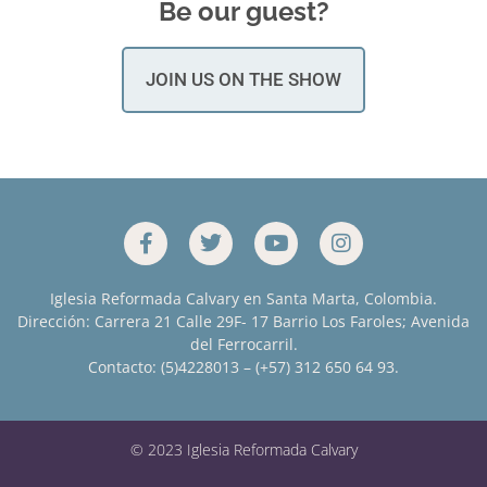
Be our guest?
JOIN US ON THE SHOW
Iglesia Reformada Calvary en Santa Marta, Colombia.
Dirección: Carrera 21 Calle 29F- 17 Barrio Los Faroles; Avenida
del Ferrocarril.
Contacto: (5)4228013 – (+57) 312 650 64 93.
© 2023 Iglesia Reformada Calvary