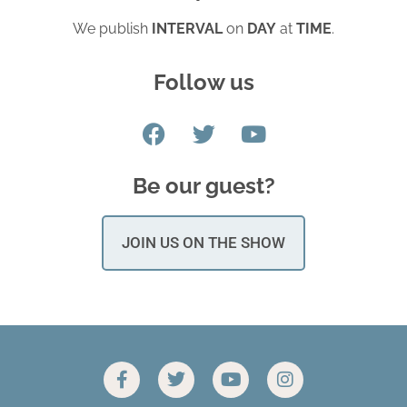
We publish
INTERVAL
on
DAY
at
TIME
.
Follow us
Be our guest?
JOIN US ON THE SHOW