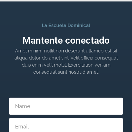
La Escuela Dominical
Mantente conectado
Amet minim mollit non deserunt ullamco est sit
aliqua dolor do amet sint. Velit officia consequat
duis enim velit mollit. Exercitation veniam
consequat sunt nostrud amet.