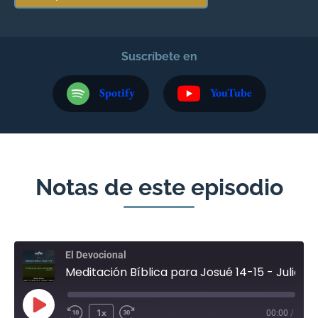
Suscríbete en
Spotify
YouTube
Notas de este episodio
El Devocional
Meditación Bíblica para Josué 14-15 - Julio 11
1x
00:00
/