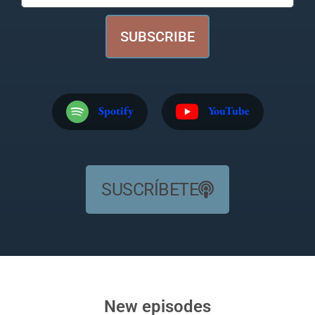
SUBSCRIBE
Spotify
YouTube
SUSCRÍBETE
New episodes