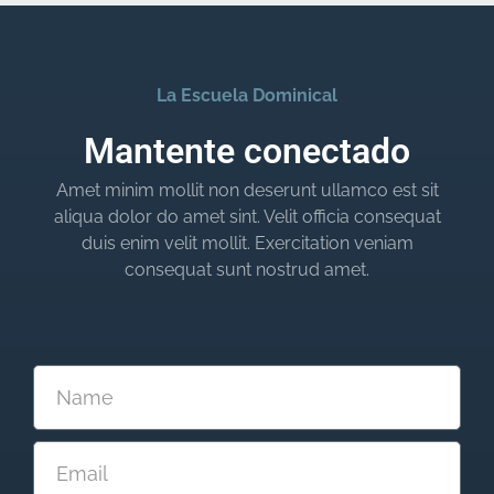
La Escuela Dominical
Mantente conectado
Amet minim mollit non deserunt ullamco est sit
aliqua dolor do amet sint. Velit officia consequat
duis enim velit mollit. Exercitation veniam
consequat sunt nostrud amet.