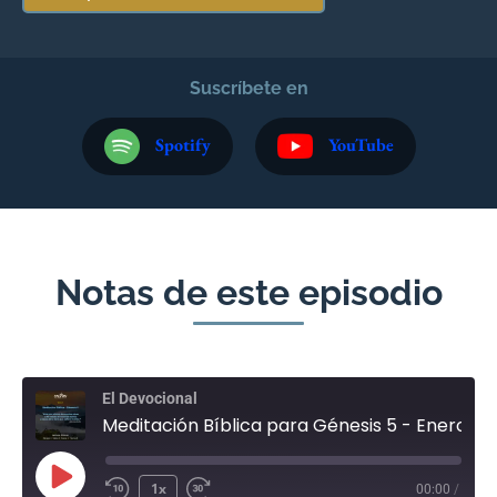
Suscríbete en
Spotify
YouTube
Notas de este episodio
El Devocional
Meditación Bíblica para Génesis 5 - Enero 5
1x
00:00
/