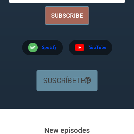
SUBSCRIBE
Spotify
YouTube
SUSCRÍBETE
New episodes