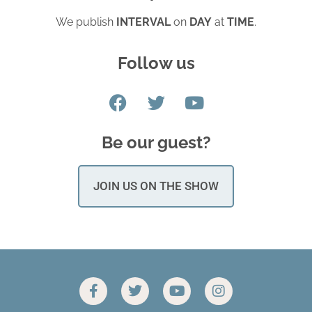
We publish
INTERVAL
on
DAY
at
TIME
.
Follow us
Be our guest?
JOIN US ON THE SHOW