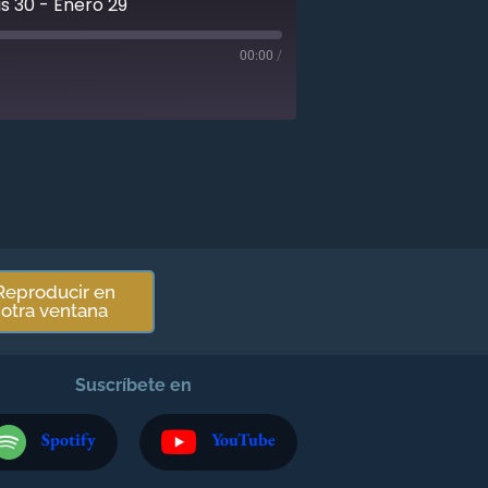
s 30 - Enero 29
00:00
/
Reproducir en
otra ventana
Suscríbete en
Spotify
YouTube