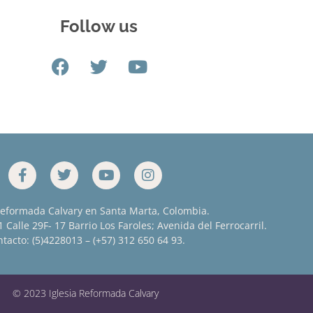
Follow us
Reformada Calvary en Santa Marta, Colombia.
 Calle 29F- 17 Barrio Los Faroles; Avenida del Ferrocarril.
tacto: (5)4228013 – (+57) 312 650 64 93.
© 2023 Iglesia Reformada Calvary