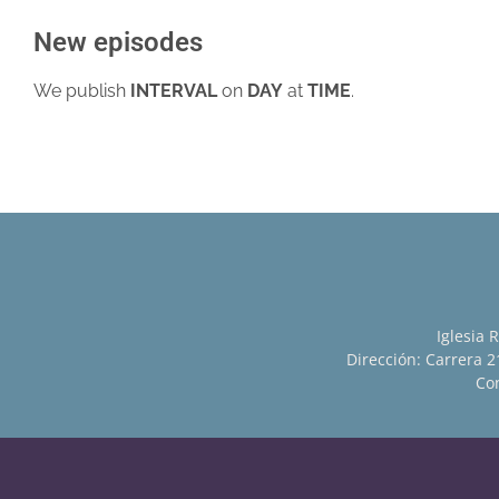
New episodes
We publish
INTERVAL
on
DAY
at
TIME
.
Iglesia 
Dirección: Carrera 21
Con