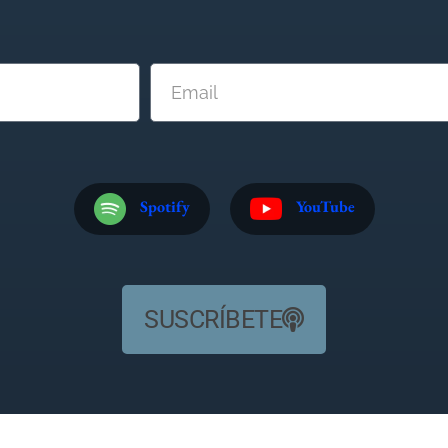
Spotify
YouTube
SUSCRÍBETE