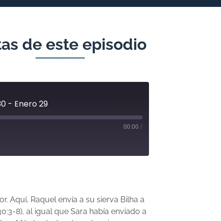
as de este episodio
30 - Enero 29
00:00
/
or. Aquí, Raquel envía a su sierva Bilha a
:3-8), al igual que Sara había enviado a