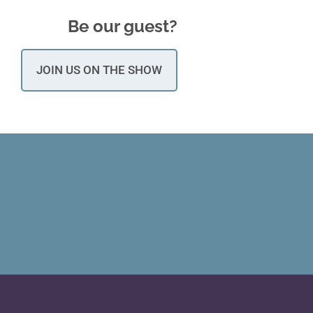
Be our guest?
JOIN US ON THE SHOW