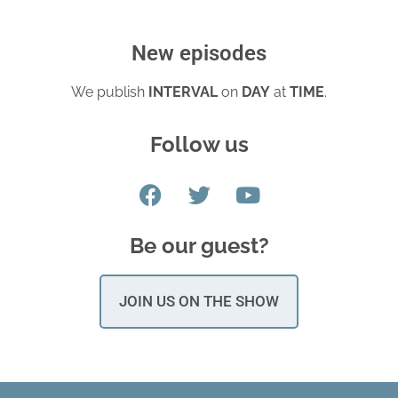
New episodes
We publish
INTERVAL
on
DAY
at
TIME
.
Follow us
Be our guest?
JOIN US ON THE SHOW