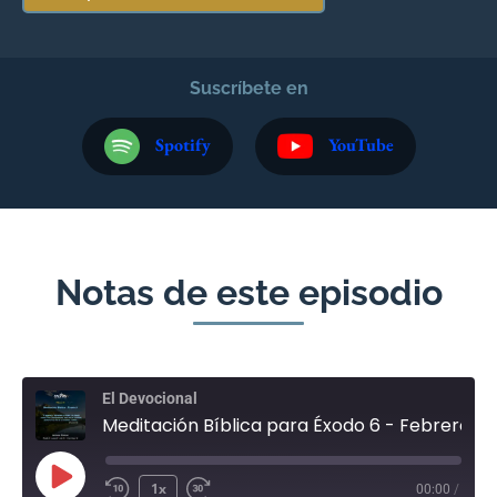
Suscríbete en
Spotify
YouTube
Notas de este episodio
El Devocional
Meditación Bíblica para Éxodo 6 - Febrero 23
1x
00:00
/