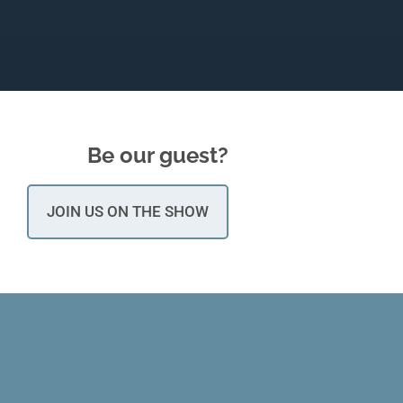
Be our guest?
JOIN US ON THE SHOW