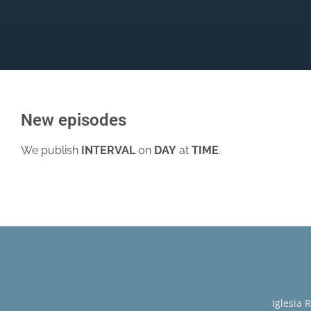
New episodes
We publish
INTERVAL
on
DAY
at
TIME
.
Iglesia 