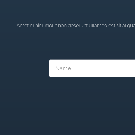
Amet minim mollit non deserunt ullamco est sit aliqua 