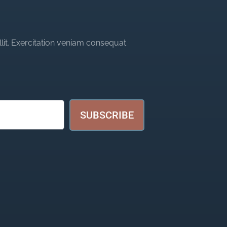
llit. Exercitation veniam consequat
SUBSCRIBE