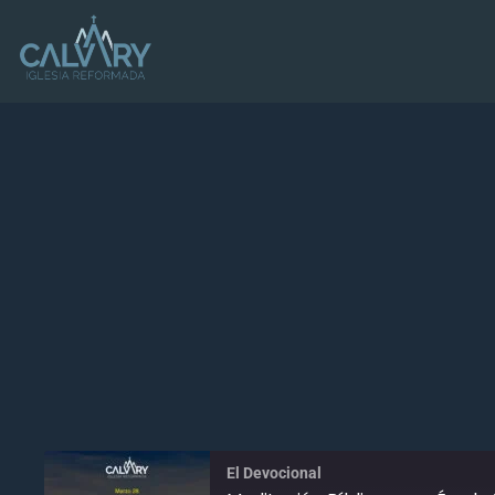
El Devocional