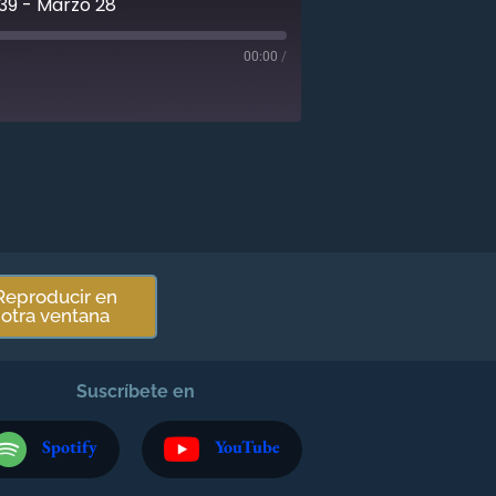
39 - Marzo 28
00:00
/
Reproducir en
otra ventana
Suscríbete en
Spotify
YouTube