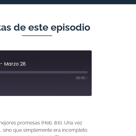
as de este episodio
 - Marzo 28
00:00
/
ejores promesas (Heb. 8:6). Una vez
o, sino que simplemente era incompleto.