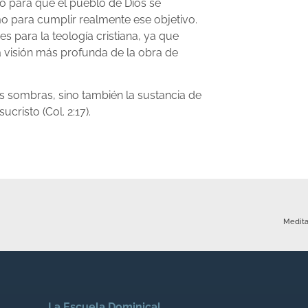
io para que el pueblo de Dios se
mo para cumplir realmente ese objetivo.
s para la teología cristiana, ya que
a visión más profunda de la obra de
s sombras, sino también la sustancia de
cristo (Col. 2:17).
Medita
La Escuela Dominical