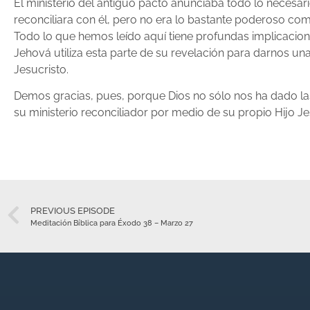
El ministerio del antiguo pacto anunciaba todo lo necesar
reconciliara con él, pero no era lo bastante poderoso co
Todo lo que hemos leído aquí tiene profundas implicacione
Jehová utiliza esta parte de su revelación para darnos un
Jesucristo.
Demos gracias, pues, porque Dios no sólo nos ha dado la
su ministerio reconciliador por medio de su propio Hijo Jesu
PREVIOUS EPISODE
Meditación Bíblica para Éxodo 38 – Marzo 27