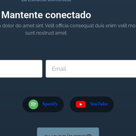
Mantente conectado
dolor do amet sint. Velit officia consequat duis enim velit mo
sunt nostrud amet.
Spotify
YouTube