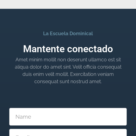
La Escuela Dominical
Mantente conectado
Amet minim mollit non deserunt ullamco est sit
aliqua dolor do amet sint. Velit officia consequat
duis enim velit mollit. Exercitation veniam
consequat sunt nostrud amet.