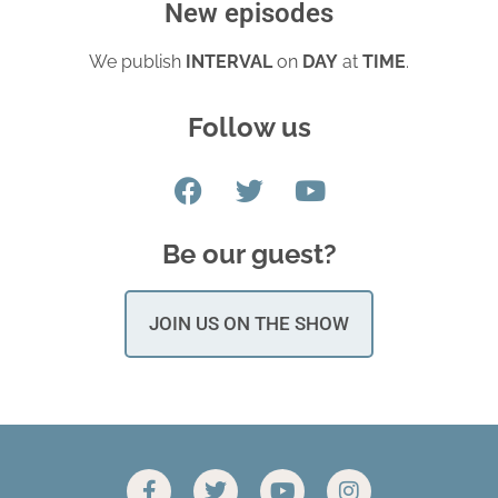
New episodes
We publish
INTERVAL
on
DAY
at
TIME
.
Follow us
Be our guest?
JOIN US ON THE SHOW