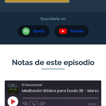
Suscríbete en
Spotify
YouTube
Notas de este episodio
El Devocional
Meditación Bíblica para Éxodo 38 - Marzo 27
1x
00:00
/