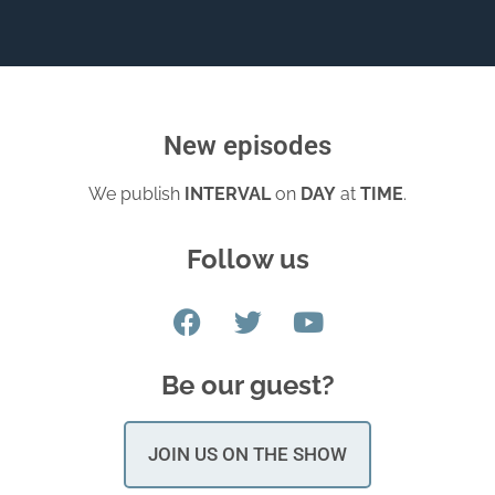
New episodes
We publish
INTERVAL
on
DAY
at
TIME
.
Follow us
Be our guest?
JOIN US ON THE SHOW