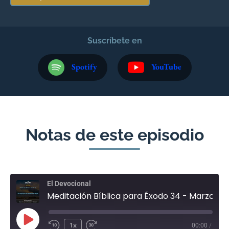
Suscríbete en
Spotify
YouTube
Notas de este episodio
El Devocional
Meditación Bíblica para Éxodo 34 - Marzo 23
1x
00:00
/